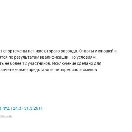
и
ут спортсмены не ниже второго разряда. Старты у юношей и
ятся по результатам квалификации. По условиям
ь не более 12 участников. Исключение сделано для
м зачете можно представить четырёх спортсменов
2. | 24.3 - 31.3.2011
ованиям