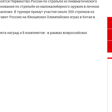
тоятся Первенство России по стрельбе из пневматического
внования по стрельбе из малокалиберного оружия в личном
моложе. В турнире примут участие около 300 стрелков из
ставит Россию на Юношеских Олимпийских играх в Китае в
кта наград и 8 комплектов - в рамках всероссийских