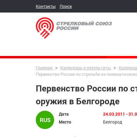
Контакты
Поиск
Главная
Календарь и результаты
Календа
Первенство России по стрельбе из пневматическ
Первенство России по с
оружия в Белгороде
Дата
24.03.2011 - 31.
RUS
Место
Белгород