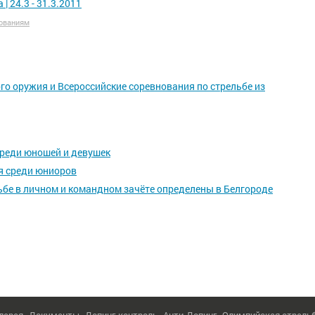
 24.3 - 31.3.2011
ованиям
го оружия и Всероссийские соревнования по стрельбе из
среди юношей и девушек
я среди юниоров
ьбе в личном и командном зачёте определены в Белгороде