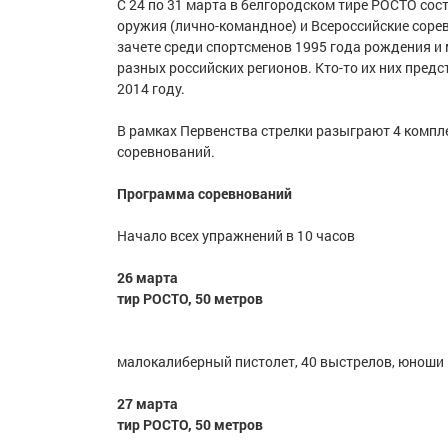
С 24 по 31 марта в белгородском тире РОСТО сос
оружия (лично-командное) и Всероссийские соре
зачете среди спортсменов 1995 года рождения и 
разных российских регионов. Кто-то их них пред
2014 году.
В рамках Первенства стрелки разыграют 4 компле
соревнований.
Программа соревнований
Начало всех упражнений в 10 часов
26 марта
тир РОСТО, 50 метров
малокалиберный пистолет, 40 выстрелов, юноши
27 марта
тир РОСТО, 50 метров