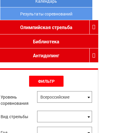
Календарь
Результаты соревнований
Олимпийская стрельба
Библиотека
Антидопинг
ФИЛЬТР
Уровень
Всероссийские
соревнования
Вид стрельбы
Год