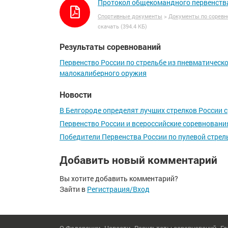
Протокол общекомандного первенства |
Спортивные документы
>
Документы по соревн
скачать (394.4 КБ)
Результаты соревнований
Первенство России по стрельбе из пневматическо
малокалиберного оружия
Новости
В Белгороде определят лучших стрелков России 
Первенство России и всероссийские соревновани
Победители Первенства России по пулевой стрел
Добавить новый комментарий
Вы хотите добавить комментарий?
Зайти в
Регистрация/Вход