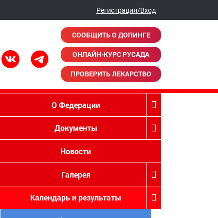
Регистрация/Вход
СООБЩИТЬ О ДОПИНГЕ
ОНЛАЙН-КУРС РУСАДА
ПРОВЕРИТЬ ЛЕКАРСТВО
О Федерации
Документы
Новости
Галерея
Календарь и результаты