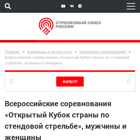
Главная
Календарь и результаты
Календарь соревнований
Всероссийские соревнования «Открытый Кубок страны по стендовой
стрельбе», мужчины и женщины
ФИЛЬТР
Всероссийские соревнования
«Открытый Кубок страны по
стендовой стрельбе», мужчины и
женщины