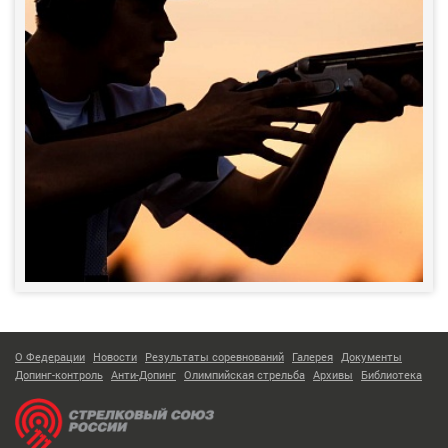
О Федерации
Новости
Результаты соревнований
Галерея
Документы
Допинг-контроль
Анти-Допинг
Олимпийская стрельба
Архивы
Библиотека