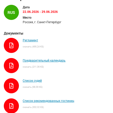
Дата
22.06.2026 - 29.06.2026
RUS
Место
Россия, г. Санкт-Петербург
Документы
Регламент
скачать (495.24 КБ)
Предварительный календарь
скачать (211.36 КБ)
Список судей
скачать (98.39 КБ)
Список рекомендованных гостиниц
скачать (302.32 КБ)