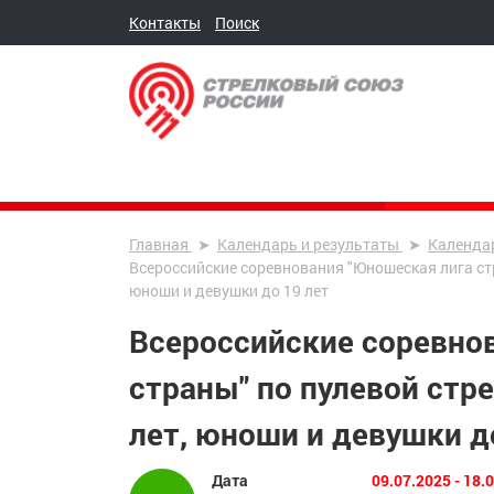
Контакты
Поиск
Главная
Календарь и результаты
Календа
Всероссийские соревнования "Юношеская лига стр
юноши и девушки до 19 лет
Всероссийские соревно
страны" по пулевой стр
лет, юноши и девушки д
Дата
09.07.2025 - 18.