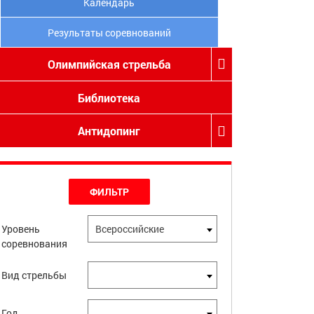
Календарь
Результаты соревнований
Олимпийская стрельба
Библиотека
Антидопинг
ФИЛЬТР
Уровень
Всероссийские
соревнования
Вид стрельбы
Год