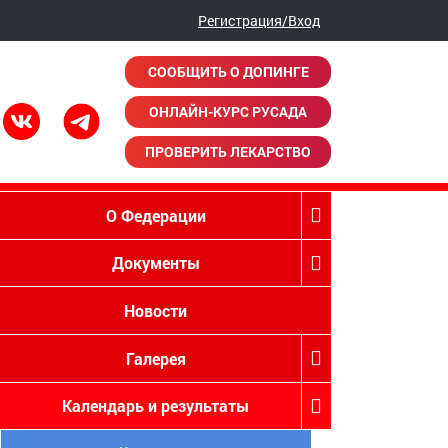
Регистрация/Вход
СООБЩИТЬ О ДОПИНГЕ
ОНЛАЙН-КУРС РУСАДА
ПРОВЕРИТЬ ЛЕКАРСТВО
О Федерации
Документы
Новости
Галерея
Календарь и результаты