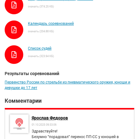
скачать (374.25 КБ)
Календарь соревнований
скачать (204.88 КБ)
Список судей
скачать (323.94 КБ)
Результаты соревнований
Первенство России по стрельбе из пневматического оружия, юноши и
девушки до 17 лет
Комментарии
Ярослав Федоров
01.10.2025 09:33:06
Здравствуйте!
Безумно "порадовал" перенос ПП-СС у юношей в