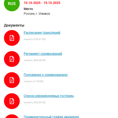
10.10.2025 - 19.10.2025
RUS
Место
Россия, г. Ижевск
Документы
Расписание трансляций
скачать (226.41 КБ)
Регламент соревнований
скачать (604.59 КБ)
Положения о соревнованиях
скачать (1.18 МБ)
Список рекомендуемых гостиниц
скачать (632.95 КБ)
Предварительный график движения