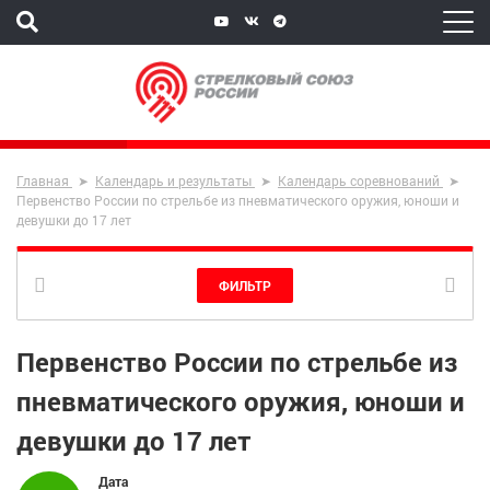
Главная
Календарь и результаты
Календарь соревнований
Первенство России по стрельбе из пневматического оружия, юноши и
девушки до 17 лет
ФИЛЬТР
Первенство России по стрельбе из
пневматического оружия, юноши и
девушки до 17 лет
Дата