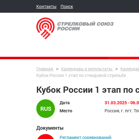
Контакты
Поиск
Главная
Календарь и результаты
Календа
Кубок России 1 этап по стендовой стрельбе
Кубок России 1 этап по
Дата
31.03.2025 - 06.
RUS
Место
Россия, г. пгт. 
Документы
Регламент соревнований