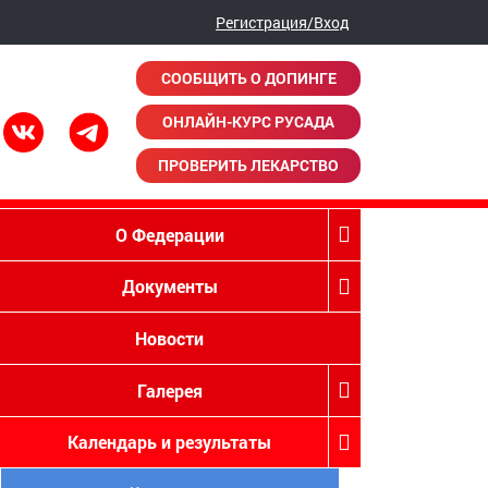
Регистрация/Вход
СООБЩИТЬ О ДОПИНГЕ
ОНЛАЙН-КУРС РУСАДА
ПРОВЕРИТЬ ЛЕКАРСТВО
О Федерации
Документы
Новости
Галерея
Календарь и результаты