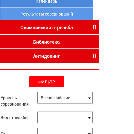
Календарь
Результаты соревнований
Олимпийская стрельба
Библиотека
Антидопинг
ФИЛЬТР
Уровень
Всероссийские
соревнования
Вид стрельбы
Год