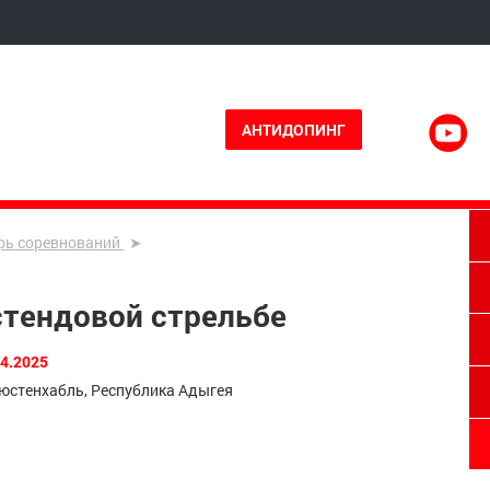
АНТИДОПИНГ
рь соревнований
 стендовой стрельбе
04.2025
Тлюстенхабль, Республика Адыгея