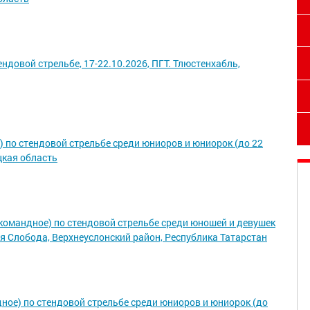
ндовой стрельбе, 17-22.10.2026, ПГТ. Тлюстенхабль,
) по стендовой стрельбе среди юниоров и юниорок (до 22
ецкая область
командное) по стендовой стрельбе среди юношей и девушек
кая Слобода, Верхнеуслонский район, Республика Татарстан
ное) по стендовой стрельбе среди юниоров и юниорок (до