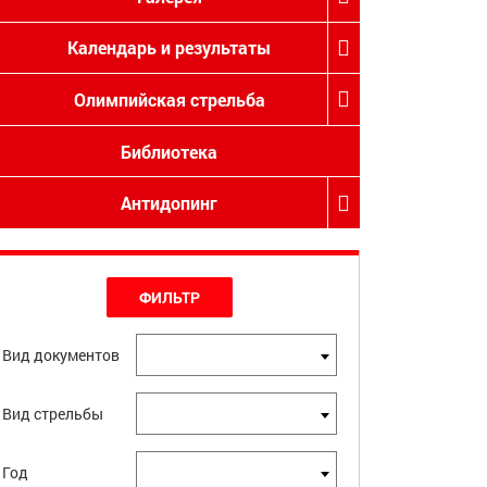
Календарь и результаты
Олимпийская стрельба
Библиотека
Антидопинг
ФИЛЬТР
Вид документов
Вид стрельбы
Год