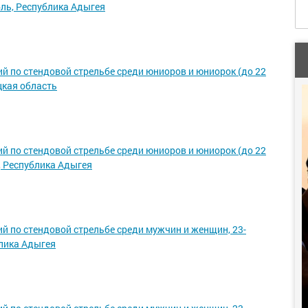
абль, Республика Адыгея
й по стендовой стрельбе среди юниоров и юниорок (до 22
ецкая область
й по стендовой стрельбе среди юниоров и юниорок (до 22
ь, Республика Адыгея
й по стендовой стрельбе среди мужчин и женщин, 23-
блика Адыгея