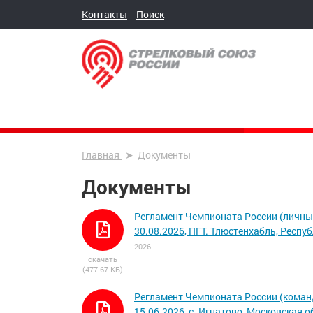
Контакты
Поиск
Главная
Документы
Документы
Регламент Чемпионата России (личный
30.08.2026, ПГТ. Тлюстенхабль, Респу
2026
скачать
(477.67 КБ)
Регламент Чемпионата России (команд
15.06.2026, с. Игнатово, Московская 