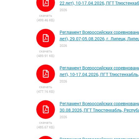
22 лет), 10-17.04.2026, ПГТ Тлюстенх
2026
скачать
(499.46 КБ)
Регламент Всероссийских соревновани
лет), 29.07-05.08.2026, г. Липецк, Лип
2026
скачать
(489.91 КБ)
Регламент Всероссийских соревновани
лет), 10-17.04.2026, ПГТ Тлюстенхабл
2026
скачать
(477.16 КБ)
Регламент Всероссийских соревновани
30.08.2026, ПГТ Тлюстенхабль, Респу
2026
скачать
(485.67 КБ)