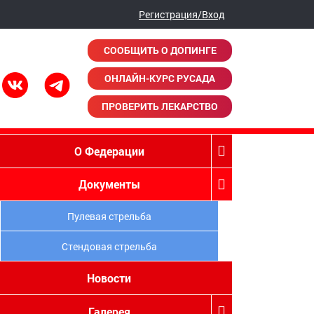
Регистрация/Вход
СООБЩИТЬ О ДОПИНГЕ
ОНЛАЙН-КУРС РУСАДА
ПРОВЕРИТЬ ЛЕКАРСТВО
О Федерации
Документы
Пулевая стрельба
Стендовая стрельба
Новости
Галерея