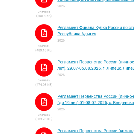
2026
скачать
(500.3 КБ)
Регламент Финала Кубка России по сте
Республика Адыгея
2026
скачать
(489.16 КБ)
Регламент Первенства России (личное
лет), 29.07-05.08.2026, г. Липецк, Лип
2026
скачать
(474.06 КБ)
Регламент Первенства России (лично-
(до 19 лет) 01-08.07.2026, с. Введенс
2026
скачать
(503.78 КБ)
Регламент Первенства России (команд