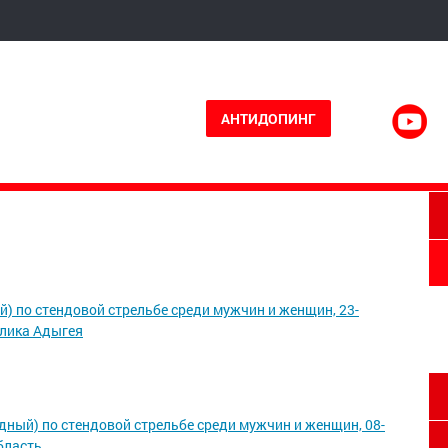
АНТИДОПИНГ
) по стендовой стрельбе среди мужчин и женщин, 23-
блика Адыгея
ный) по стендовой стрельбе среди мужчин и женщин, 08-
область