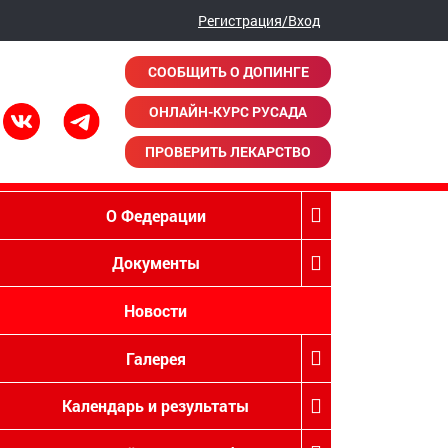
Регистрация/Вход
СООБЩИТЬ О ДОПИНГЕ
ОНЛАЙН-КУРС РУСАДА
ПРОВЕРИТЬ ЛЕКАРСТВО
О Федерации
Документы
Новости
Галерея
Календарь и результаты