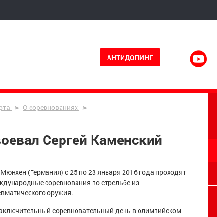
АНТИДОПИНГ
рта
О соревнованиях
воевал Сергей Каменский
.Мюнхен (Германия) с 25 по 28 января 2016 года проходят
ждународные соревнования по стрельбе из
евматического оружия.
заключительный соревновательный день в олимпийском