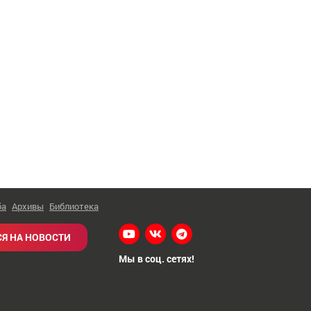
ба
Архивы
Библиотека
Я НА НОВОСТИ
Мы в соц. сетях!