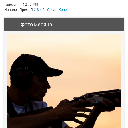
Галерея 1 - 12 из 799
Начало | Пред. |
1
2
3
4
5
|
След.
|
Конец
Фото месяца