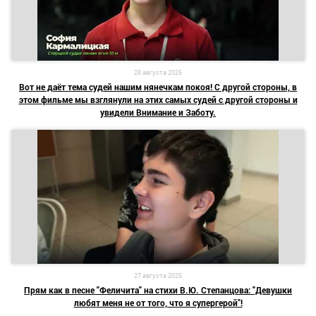
28 августа 2025
Вот не даёт тема судей нашим нянечкам покоя! С другой стороны, в
этом фильме мы взглянули на этих самых судей с другой стороны и
увидели Внимание и Заботу.
27 августа 2025
Прям как в песне "Феличита" на стихи В.Ю. Степанцова: "Девушки
любят меня не от того, что я супергерой"!