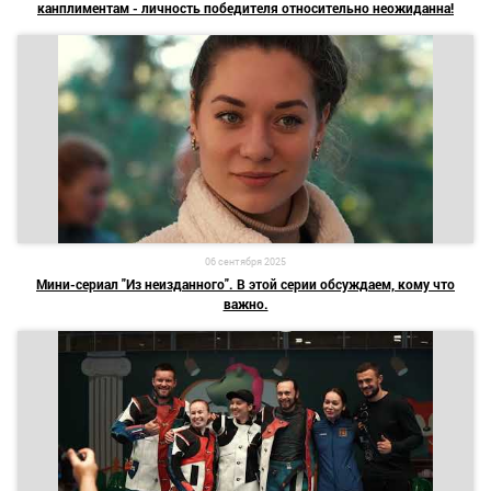
канплиментам - личность победителя относительно неожиданна!
06 сентября 2025
Мини-сериал "Из неизданного". В этой серии обсуждаем, кому что
важно.