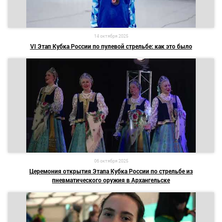
14 октября 2025
VI Этап Кубка России по пулевой стрельбе: как это было
06 октября 2025
Церемония открытия Этапа Кубка России по стрельбе из
пневматического оружия в Архангельске