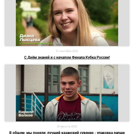
01 сентября 2025
С Днём знаний и с началом Финала Кубка России!
30 августа 2025
В общем, мы поняли: лучший казанский сувенир - упаковка лапши