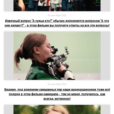
05 сентября 2025
Извечный вопрос "А судьи кто?" обычно дополняется вопросом "А что
они делают?" - в этом фильме вы получите ответы на все эти вопросы!
04 сентября 2025
Видимо, под влиянием смешанных пар наши видеорадионяни тоже всё
подряд в этом фильме намешали - тем не менее, получилось, как
всегда, интересно!