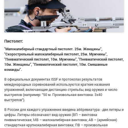
Пистолет:
"Малокалиберный стандартный пистолет. 25м. Женщины",
"Скорострельный малокалиберный пистолет, 25м. Мужчины",
"Пневматический пистолет, 10м. Мужчины", "Пневматический пистолет,
10м. Женщины", "Пневматический пистолет, 10м. Смешанные
команды".
В официальных документах ISSF и протоколах результатов
международных соревнований используются краткие названия
упражнений, включающие дистанцию стрельбы, вид оружия и число
выстрелов (например: "50 м. Произвольная винтовка. 3х40
выстрелов").
В России для каждого упражнения введена аббревиатура - две литеры и
цифры. Литеры обозначают вид оружия (ВП – винтовка
пневматическая; МВ – малокалиберная винтовка; АВ – (армейская)
стандартная крупнокалиберная винтовка; ПВ – произвольная