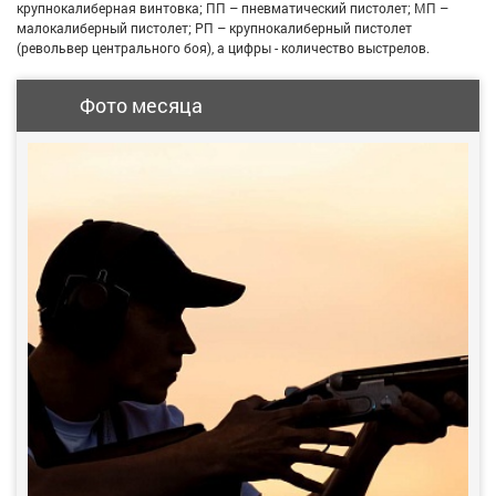
крупнокалиберная винтовка; ПП – пневматический пистолет; МП –
малокалиберный пистолет; РП – крупнокалиберный пистолет
(револьвер центрального боя), а цифры - количество выстрелов.
Фото месяца