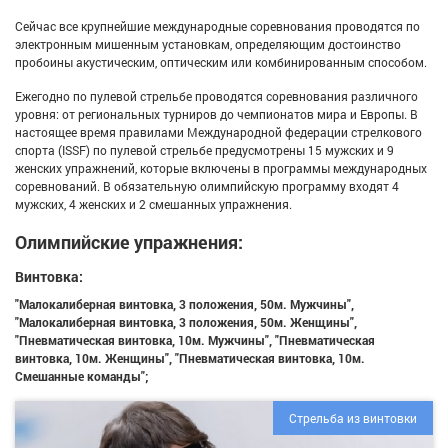
Сейчас все крупнейшие международные соревнования проводятся по
электронным мишенным установкам, определяющим достоинство
пробоины акустическим, оптическим или комбинированным способом.
Ежегодно по пулевой стрельбе проводятся соревнования различного
уровня: от региональных турниров до чемпионатов мира и Европы. В
настоящее время правилами Международной федерации стрелкового
спорта (ISSF) по пулевой стрельбе предусмотрены 15 мужских и 9
женских упражнений, которые включены в программы международных
соревнований. В обязательную олимпийскую программу входят 4
мужских, 4 женских и 2 смешанных упражнения.
Олимпийские упражнения:
Винтовка:
"Малокалиберная винтовка, 3 положения, 50м. Мужчины",
"Малокалиберная винтовка, 3 положения, 50м. Женщины",
"Пневматическая винтовка, 10м. Мужчины", "Пневматическая
винтовка, 10м. Женщины", "Пневматическая винтовка, 10м.
Смешанные команды";
Стрельба из винтовки