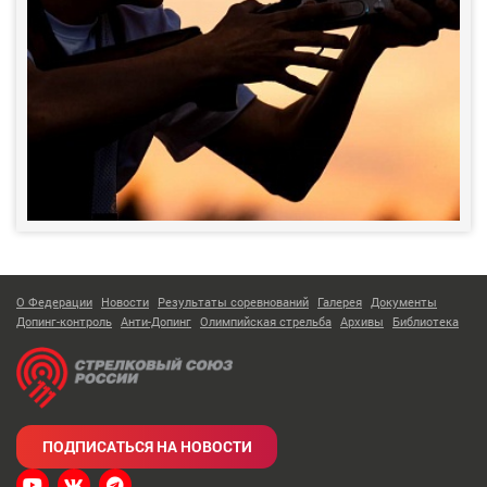
О Федерации
Новости
Результаты соревнований
Галерея
Документы
Допинг-контроль
Анти-Допинг
Олимпийская стрельба
Архивы
Библиотека
ПОДПИСАТЬСЯ НА НОВОСТИ