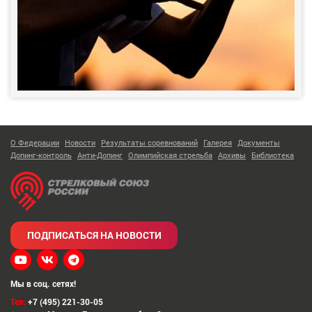
О Федерации
Новости
Результаты соревнований
Галерея
Документы
Допинг-контроль
Анти-Допинг
Олимпийская стрельба
Архивы
Библиотека
ПОДПИСАТЬСЯ НА НОВОСТИ
Мы в соц. сетях!
Тел:
+7 (495) 221-30-05