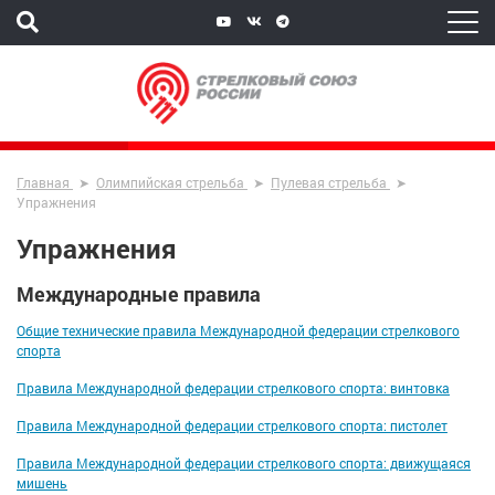
Главная
Олимпийская стрельба
Пулевая стрельба
Упражнения
Упражнения
Международные правила
Общие технические правила Международной федерации стрелкового
спорта
Правила Международной федерации стрелкового спорта: винтовка
Правила Международной федерации стрелкового спорта: пистолет
Правила Международной федерации стрелкового спорта: движущаяся
мишень