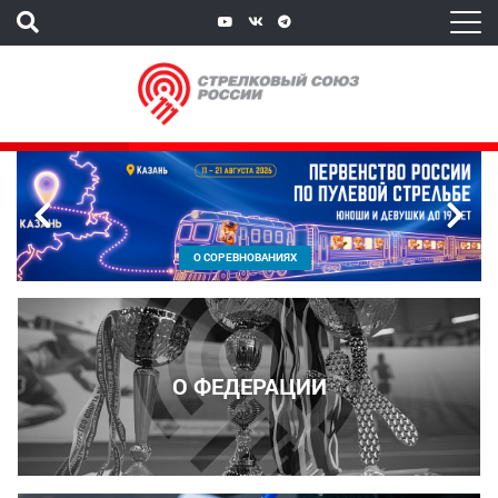
`
О СОРЕВНОВАНИЯХ
О ФЕДЕРАЦИИ