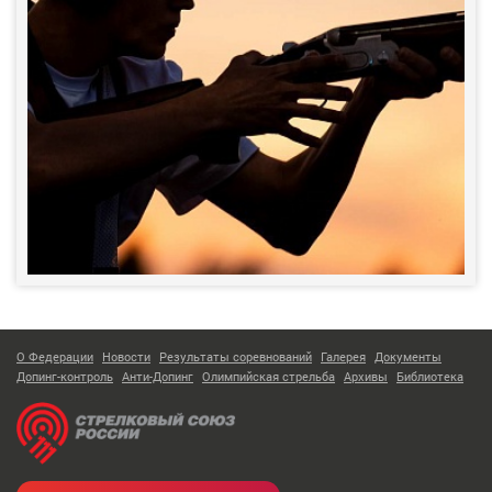
О Федерации
Новости
Результаты соревнований
Галерея
Документы
Допинг-контроль
Анти-Допинг
Олимпийская стрельба
Архивы
Библиотека