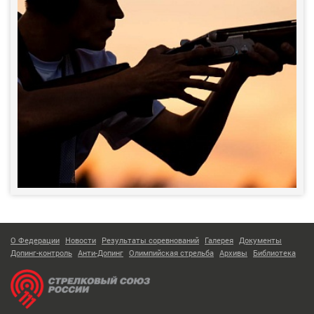
О Федерации
Новости
Результаты соревнований
Галерея
Документы
Допинг-контроль
Анти-Допинг
Олимпийская стрельба
Архивы
Библиотека