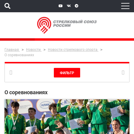
Главная
Новости
Новости стрелкового спорта
О соревнованиях
ФИЛЬТР
О соревнованиях