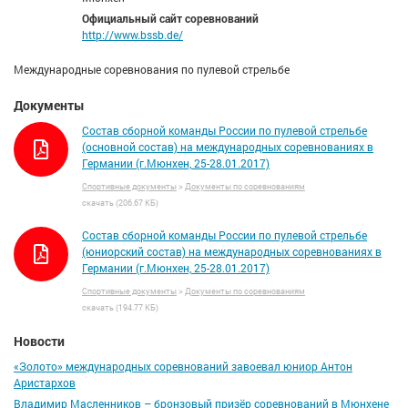
Официальный сайт соревнований
http://www.bssb.de/
Международные соревнования по пулевой стрельбе
Документы
Состав сборной команды России по пулевой стрельбе
(основной состав) на международных соревнованиях в
Германии (г.Мюнхен, 25-28.01.2017)
Спортивные документы
>
Документы по соревнованиям
скачать (206.67 КБ)
Состав сборной команды России по пулевой стрельбе
(юниорский состав) на международных соревнованиях в
Германии (г.Мюнхен, 25-28.01.2017)
Спортивные документы
>
Документы по соревнованиям
скачать (194.77 КБ)
Новости
«Золото» международных соревнований завоевал юниор Антон
Аристархов
Владимир Масленников – бронзовый призёр соревнований в Мюнхене