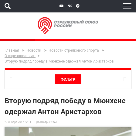
Главная
Новости
Новости стрелкового спорта
О соревнованиях
Вторую подряд победу в Мюнхене одержал Антон Аристархов
ФИЛЬТР
Вторую подряд победу в Мюнхене
одержал Антон Аристархов
27 января 2017 22:11 —
Просмотры:
1641