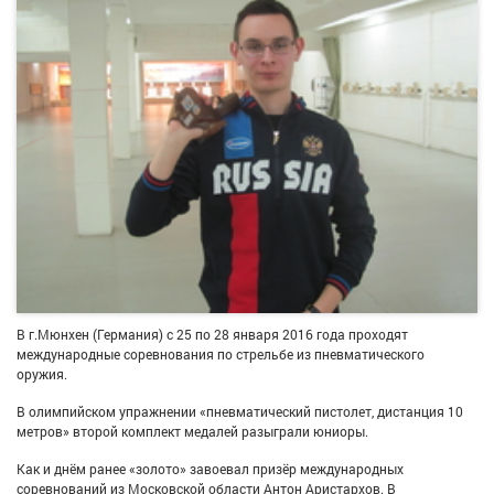
В г.Мюнхен (Германия) с 25 по 28 января 2016 года проходят
международные соревнования по стрельбе из пневматического
оружия.
В олимпийском упражнении «пневматический пистолет, дистанция 10
метров» второй комплект медалей разыграли юниоры.
Как и днём ранее «золото» завоевал призёр международных
соревнований из Московской области Антон Аристархов. В