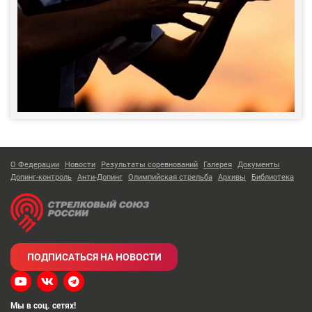
О Федерации
Новости
Результаты соревнований
Галерея
Документы
Допинг-контроль
Анти-Допинг
Олимпийская стрельба
Архивы
Библиотека
ПОДПИСАТЬСЯ НА НОВОСТИ
Мы в соц. сетях!