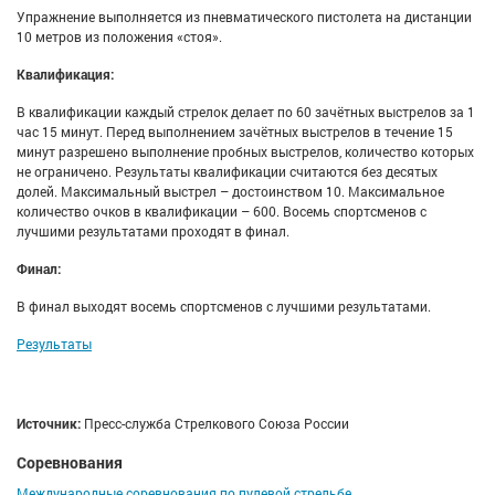
Упражнение выполняется из пневматического пистолета на дистанции
10 метров из положения «стоя».
Квалификация:
В квалификации каждый стрелок делает по 60 зачётных выстрелов за 1
час 15 минут. Перед выполнением зачётных выстрелов в течение 15
минут разрешено выполнение пробных выстрелов, количество которых
не ограничено. Результаты квалификации считаются без десятых
долей. Максимальный выстрел – достоинством 10. Максимальное
количество очков в квалификации – 600. Восемь спортсменов с
лучшими результатами проходят в финал.
Финал:
В финал выходят восемь спортсменов с лучшими результатами.
Результаты
Источник:
Пресс-служба Стрелкового Союза России
Соревнования
Международные соревнования по пулевой стрельбе