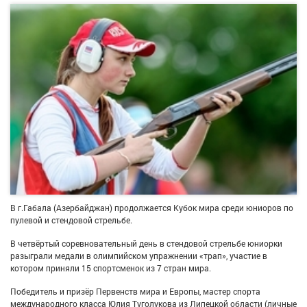
В г.Габала (Азербайджан) продолжается Кубок мира среди юниоров по
пулевой и стендовой стрельбе.
В четвёртый соревновательный день в стендовой стрельбе юниорки
разыграли медали в олимпийском упражнении «трап», участие в
котором приняли 15 спортсменок из 7 стран мира.
Победитель и призёр Первенств мира и Европы, мастер спорта
международного класса Юлия Туголукова из Липецкой области (личные