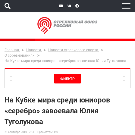
Главная
Новости
Новости стрелкового спорта
О соревнованиях
На Кубке мира среди юниоров «серебро» завоевала Юлия Туголукова
ФИЛЬТР
На Кубке мира среди юниоров
«серебро» завоевала Юлия
Туголукова
21 сентября 2016 17:13 —
Просмотры:
1971