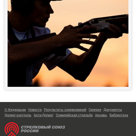
О Федерации
Новости
Результаты соревнований
Галерея
Документы
Допинг-контроль
Анти-Допинг
Олимпийская стрельба
Архивы
Библиотека