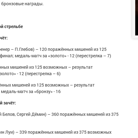
и бронзовые награды.
ой стрельбе
чёт:
ренер – П.Глебов) – 120 поражённых мишеней из 125
инал; медаль-матч за «золото» - 12 (перестрелка – 7)
нных мишеней из 125 возможных – результат
олото» - 12 (перестрелка – 6)
ённых мишеней из 125 возможных – результат
 медаль-матч за «бронзу» - 16
й зачёт:
й Белов, Сергей Дёмин) – 360 поражённых мишеней из 375
лин Луи) – 339 поражённых мишеней из 375 возможных