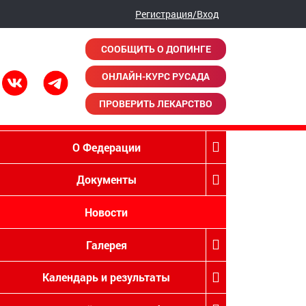
Регистрация/Вход
СООБЩИТЬ О ДОПИНГЕ
ОНЛАЙН-КУРС РУСАДА
ПРОВЕРИТЬ ЛЕКАРСТВО
О Федерации
Документы
Новости
Галерея
Календарь и результаты