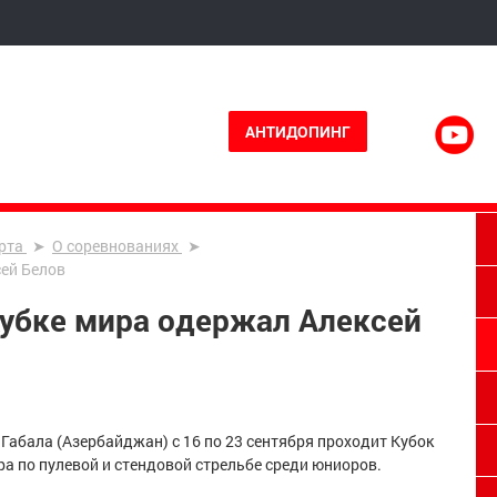
АНТИДОПИНГ
рта
О соревнованиях
сей Белов
Кубке мира одержал Алексей
.Габала (Азербайджан) с 16 по 23 сентября проходит Кубок
ра по пулевой и стендовой стрельбе среди юниоров.