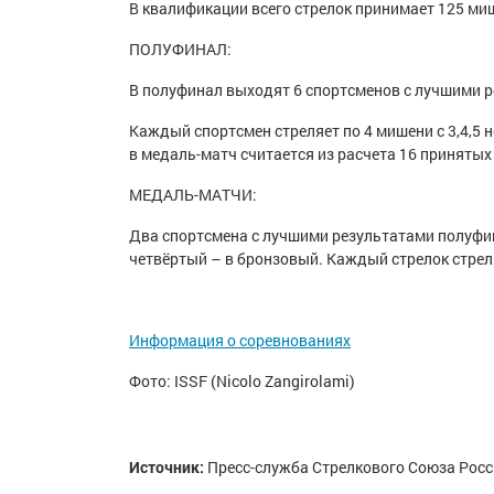
В квалификации всего стрелок принимает 125 миш
ПОЛУФИНАЛ:
В полуфинал выходят 6 спортсменов с лучшими р
Каждый спортсмен стреляет по 4 мишени с 3,4,5 
в медаль-матч считается из расчета 16 принятых
МЕДАЛЬ-МАТЧИ:
Два спортсмена с лучшими результатами полуфин
четвёртый – в бронзовый. Каждый стрелок стреля
Информация о соревнованиях
Фото: ISSF (Nicolo Zangirolami)
Источник:
Пресс-служба Стрелкового Союза Росс