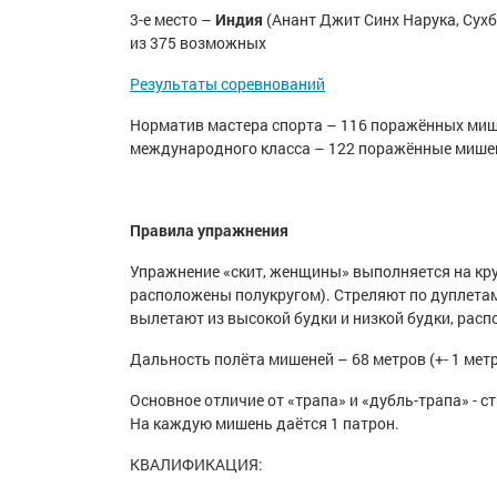
3-е место –
Индия
(Анант Джит Синх Нарука, Сух
из 375 возможных
Результаты соревнований
Норматив мастера спорта – 116 поражённых миш
международного класса – 122 поражённые мише
Правила упражнения
Упражнение «скит, женщины» выполняется на кру
расположены полукругом). Стреляют по дуплет
вылетают из высокой будки и низкой будки, расп
Дальность полёта мишеней – 68 метров (+- 1 метр
Основное отличие от «трапа» и «дубль-трапа» - 
На каждую мишень даётся 1 патрон.
КВАЛИФИКАЦИЯ: