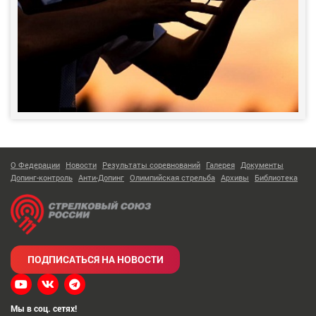
О Федерации
Новости
Результаты соревнований
Галерея
Документы
Допинг-контроль
Анти-Допинг
Олимпийская стрельба
Архивы
Библиотека
ПОДПИСАТЬСЯ НА НОВОСТИ
Мы в соц. сетях!