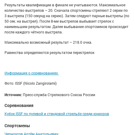
Результаты квалификации в финале не учитываются. Максимальное
количество выстрелов – 20. Сначала спортсмены стреляют 2 серии по
3 выстрела (150 секунд на серию). Затем следуют парные выстрелы (по
50 сек. на выстрел). После 8-ми выстрелов выбывает стрелок с
наименьшим результатом. Далее выбывание спортсменов происходит
после каждого чётного выстрела.
Максимально возможный результат – 218.0 очка.
Равенства определяются результатом перестрелок
Информация о соревнованиях
Фото: ISSF (Nicolo Zangirolami)
Источник:
Пресс-служба Стрелкового Союза России
Соревнования
Кубок ISSF по пулевой и стендовой стрельбе среди юниоров
Спортсмены
Черноусов Артём Анатольевич