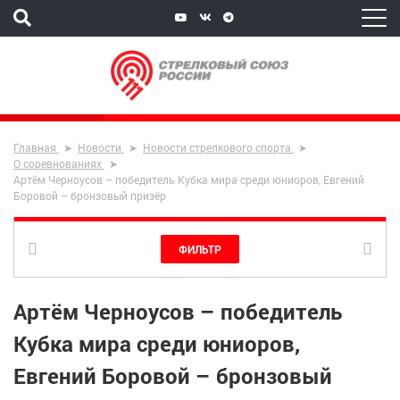
Главная
Новости
Новости стрелкового спорта
О соревнованиях
Артём Черноусов – победитель Кубка мира среди юниоров, Евгений
Боровой – бронзовый призёр
ФИЛЬТР
Артём Черноусов – победитель
Кубка мира среди юниоров,
Евгений Боровой – бронзовый