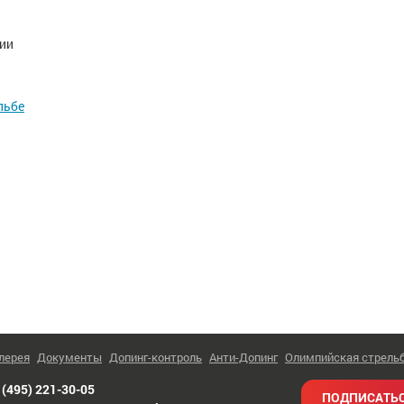
ии
льбе
лерея
Документы
Допинг-контроль
Анти-Допинг
Олимпийская стрель
 (495) 221-30-05
ПОДПИСАТЬС