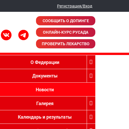
Регистрация/Вход
СООБЩИТЬ О ДОПИНГЕ
ОНЛАЙН-КУРС РУСАДА
ПРОВЕРИТЬ ЛЕКАРСТВО
О Федерации
Документы
Новости
Галерея
Календарь и результаты