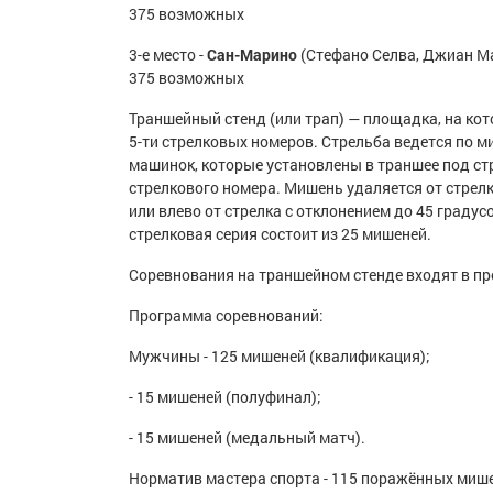
375 возможных
3-е место -
Сан-Марино
(Стефано Селва, Джиан Ма
375 возможных
Траншейный стенд (или трап) — площадка, на кот
5-ти стрелковых номеров. Стрельба ведется по 
машинок, которые установлены в траншее под ст
стрелкового номера. Мишень удаляется от стрел
или влево от стрелка с отклонением до 45 градус
стрелковая серия состоит из 25 мишеней.
Соревнования на траншейном стенде входят в пр
Программа соревнований:
Мужчины - 125 мишеней (квалификация);
- 15 мишеней (полуфинал);
- 15 мишеней (медальный матч).
Норматив мастера спорта - 115 поражённых мише