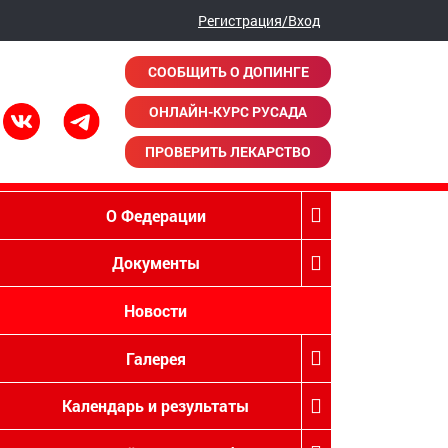
Регистрация/Вход
СООБЩИТЬ О ДОПИНГЕ
ОНЛАЙН-КУРС РУСАДА
ПРОВЕРИТЬ ЛЕКАРСТВО
О Федерации
Документы
Новости
Галерея
Календарь и результаты