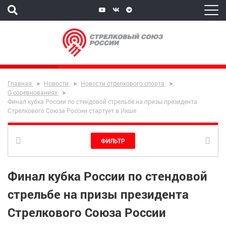
Главная
Новости
Новости стрелкового спорта
О соревнованиях
Финал кубка России по стендовой стрельбе на призы президента
Стрелкового Союза России стартует в Икше
ФИЛЬТР
Финал кубка России по стендовой
стрельбе на призы президента
Стрелкового Союза России