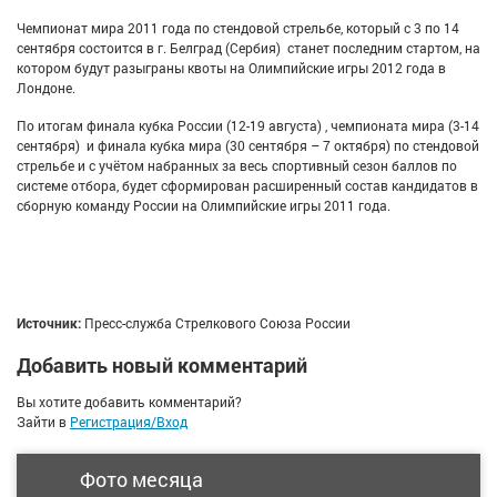
Чемпионат мира 2011 года по стендовой стрельбе, который с 3 по 14
сентября состоится в г. Белград (Сербия) станет последним стартом, на
котором будут разыграны квоты на Олимпийские игры 2012 года в
Лондоне.
По итогам финала кубка России (12-19 августа) , чемпионата мира (3-14
сентября) и финала кубка мира (30 сентября – 7 октября) по стендовой
стрельбе и с учётом набранных за весь спортивный сезон баллов по
системе отбора, будет сформирован расширенный состав кандидатов в
сборную команду России на Олимпийские игры 2011 года.
Источник:
Пресс-служба Стрелкового Союза России
Добавить новый комментарий
Вы хотите добавить комментарий?
Зайти в
Регистрация/Вход
Фото месяца