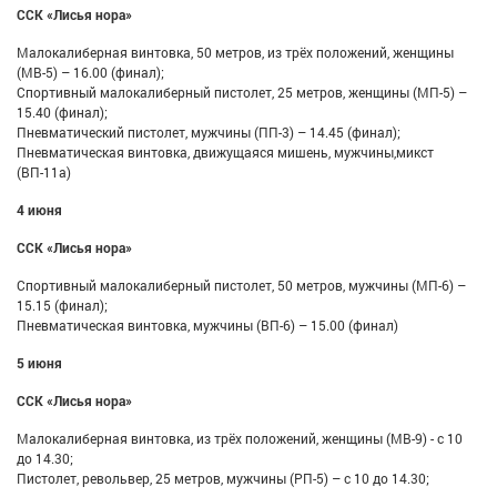
ССК «Лисья нора»
Малокалиберная винтовка, 50 метров, из трёх положений, женщины
(МВ-5) – 16.00 (финал);
Спортивный малокалиберный пистолет, 25 метров, женщины (МП-5) –
15.40 (финал);
Пневматический пистолет, мужчины (ПП-3) – 14.45 (финал);
Пневматическая винтовка, движущаяся мишень, мужчины,микст
(ВП-11а)
4 июня
ССК «Лисья нора»
Спортивный малокалиберный пистолет, 50 метров, мужчины (МП-6) –
15.15 (финал);
Пневматическая винтовка, мужчины (ВП-6) – 15.00 (финал)
5 июня
ССК «Лисья нора»
Малокалиберная винтовка, из трёх положений, женщины (МВ-9) - с 10
до 14.30;
Пистолет, револьвер, 25 метров, мужчины (РП-5) – с 10 до 14.30;