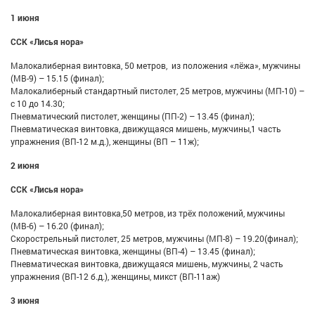
1 июня
ССК «Лисья нора»
Малокалиберная винтовка, 50 метров, из положения «лёжа», мужчины
(МВ-9) – 15.15 (финал);
Малокалиберный стандартный пистолет, 25 метров, мужчины (МП-10) –
с 10 до 14.30;
Пневматический пистолет, женщины (ПП-2) – 13.45 (финал);
Пневматическая винтовка, движущаяся мишень, мужчины,1 часть
упражнения (ВП-12 м.д.), женщины (ВП – 11ж);
2 июня
ССК «Лисья нора»
Малокалиберная винтовка,50 метров, из трёх положений, мужчины
(МВ-6) – 16.20 (финал);
Скорострельный пистолет, 25 метров, мужчины (МП-8) – 19.20(финал);
Пневматическая винтовка, женщины (ВП-4) – 13.45 (финал);
Пневматическая винтовка, движущаяся мишень, мужчины, 2 часть
упражнения (ВП-12 б.д.), женщины, микст (ВП-11аж)
3 июня