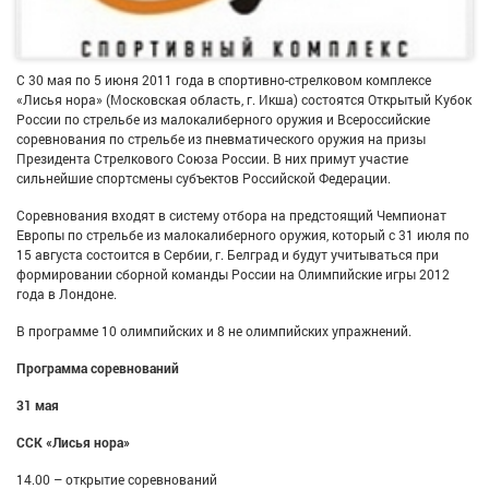
С 30 мая по 5 июня 2011 года в спортивно-стрелковом комплексе
«Лисья нора» (Московская область, г. Икша) состоятся Открытый Кубок
России по стрельбе из малокалиберного оружия и Всероссийские
соревнования по стрельбе из пневматического оружия на призы
Президента Стрелкового Союза России. В них примут участие
сильнейшие спортсмены субъектов Российской Федерации.
Соревнования входят в систему отбора на предстоящий Чемпионат
Европы по стрельбе из малокалиберного оружия, который с 31 июля по
15 августа состоится в Сербии, г. Белград и будут учитываться при
формировании сборной команды России на Олимпийские игры 2012
года в Лондоне.
В программе 10 олимпийских и 8 не олимпийских упражнений.
Программа соревнований
31 мая
ССК «Лисья нора»
14.00 – открытие соревнований