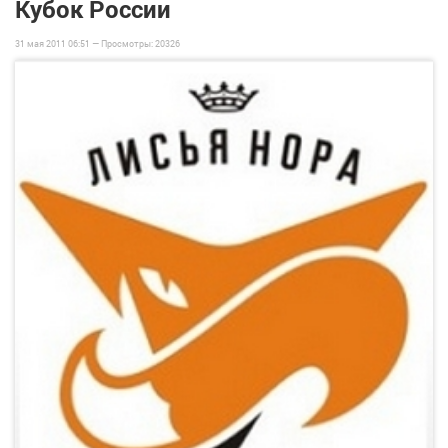
Кубок России
31 мая 2011 06:51 —
Просмотры:
20326