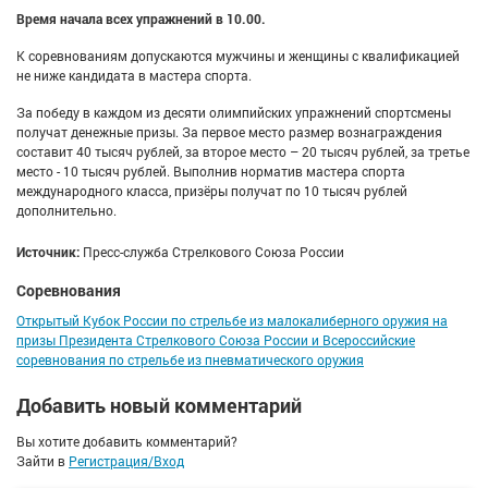
Время начала всех упражнений в 10.00.
К соревнованиям допускаются мужчины и женщины с квалификацией
не ниже кандидата в мастера спорта.
За победу в каждом из десяти олимпийских упражнений спортсмены
получат денежные призы. За первое место размер вознаграждения
составит 40 тысяч рублей, за второе место – 20 тысяч рублей, за третье
место - 10 тысяч рублей. Выполнив норматив мастера спорта
международного класса, призёры получат по 10 тысяч рублей
дополнительно.
Источник:
Пресс-служба Стрелкового Союза России
Соревнования
Открытый Кубок России по стрельбе из малокалиберного оружия на
призы Президента Стрелкового Союза России и Всероссийские
соревнования по стрельбе из пневматического оружия
Добавить новый комментарий
Вы хотите добавить комментарий?
Зайти в
Регистрация/Вход