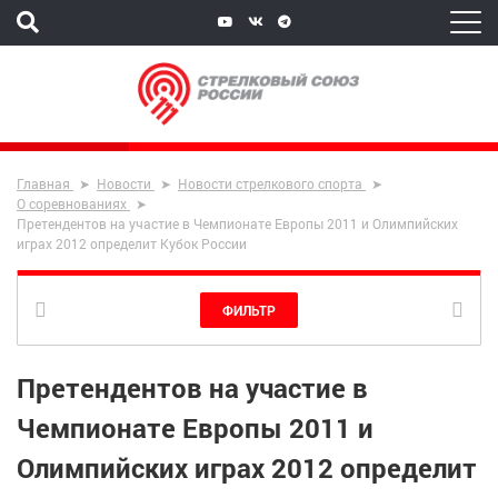
Главная
Новости
Новости стрелкового спорта
О соревнованиях
Претендентов на участие в Чемпионате Европы 2011 и Олимпийских
играх 2012 определит Кубок России
ФИЛЬТР
Претендентов на участие в
Чемпионате Европы 2011 и
Олимпийских играх 2012 определит