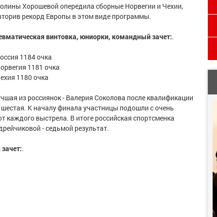
Полины Хорошевой опередила сборные Норвегии и Чехии,
вторив рекорд Европы в этом виде программы.
евматическая винтовка, юниорки, командный зачет:
.
Россия 1184 очка
Норвегия 1181 очка
Чехия 1180 очка
учшая из россиянок - Валерия Соколова после квалификации
 шестая. К началу финала участницы подошли с очень
от каждого выстрела. В итоге российская спортсменка
дрейчиковой - седьмой результат.
зачет:
.