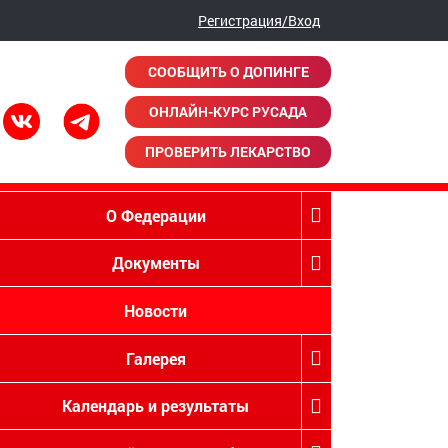
Регистрация/Вход
СООБЩИТЬ О ДОПИНГЕ
ОНЛАЙН-КУРС РУСАДА
ПРОВЕРИТЬ ЛЕКАРСТВО
О Федерации
Документы
Новости
Галерея
Календарь и результаты