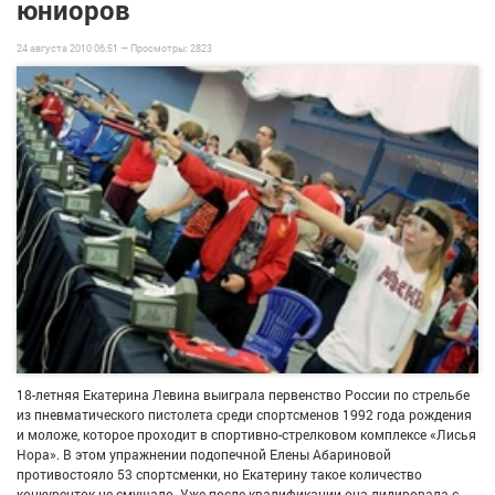
юниоров
24 августа 2010 06:51 —
Просмотры:
2823
18-летняя Екатерина Левина выиграла первенство России по стрельбе
из пневматического пистолета среди спортсменов 1992 года рождения
и моложе, которое проходит в спортивно-стрелковом комплексе «Лисья
Нора». В этом упражнении подопечной Елены Абариновой
противостояло 53 спортсменки, но Екатерину такое количество
конкуренток не смущало. Уже после квалификации она лидировала с