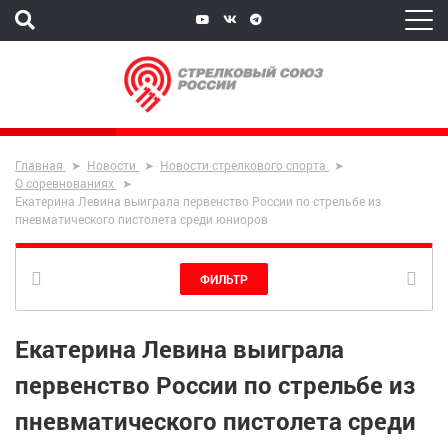
Главная
Новости
Новости стрелкового спорта
О соревнованиях
Екатерина Левина выиграла первенство России по стрельбе из
пневматического пистолета среди юниоров
ФИЛЬТР
Екатерина Левина выиграла
первенство России по стрельбе из
пневматического пистолета среди