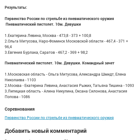
Результаты:
Первенство России по стрельбе из пневматического оружия
Пневматический пистолет. 10м. Девушки
1.Екатерина Левина, Москва - 473,8 - 373 + 100,8
2.Ольга Митусова, Наро-Фоминск Московской области - 467,4 - 371 +
96,4
3.Евгения Бурлака, Саратов - 467,2 - 369 + 98,2
Пневматический пистолет. 10м. Девушки. Командный зачет
1.Московская область - Ольга Митусова, Александра Шмидт, Елена
Николаева - 1103
2.Москва - Екатерина Левина, Анастасия Рыжих, Татьяна Тишина - 1093
3.Липецкая область - Алина Никулина, Оксана Силонова, Анастасия
Попова - 1086
Соревнования
Первенство России по стрельбе из пневматического оружия
Добавить новый комментарий