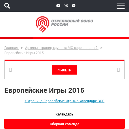
Главная
Архивы страниц крупных МС соревнований
Европейские Игры 2015
ФИЛЬТР
Европейские Игры 2015
«Страница Европейские Игры» в календаре ССР
Календарь
Сборная команда