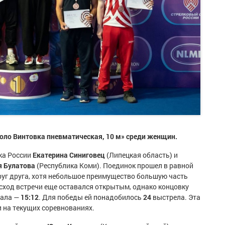
оло Винтовка пневматическая, 10 м» среди женщин.
ка России
Екатерина Синиговец
(Липецкая область) и
я Булатова
(Республика Коми). Поединок прошел в равной
руг друга, хотя небольшое преимущество большую часть
исход встречи еще оставался открытым, однако концовку
рала —
15:12
. Для победы ей понадобилось
24
выстрела. Эта
 на текущих соревнованиях.