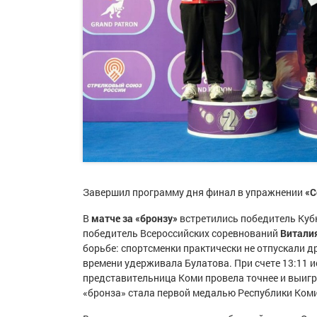
Завершил программу дня финал в упражнении
«С
В
матче за «бронзу»
встретились победитель Куб
победитель Всероссийских соревнований
Витали
борьбе: спортсменки практически не отпускали д
времени удерживала Булатова. При счете 13:11 
представительница Коми провела точнее и выиг
«бронза» стала первой медалью Республики Коми