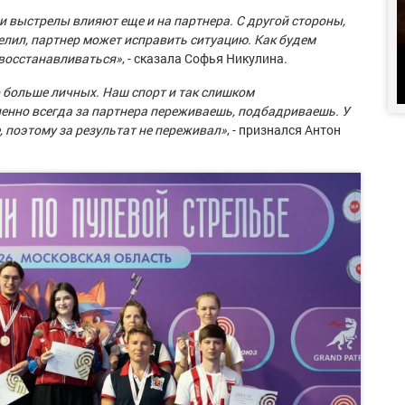
ои выстрелы влияют еще и на партнера. С другой стороны,
елил, партнер может исправить ситуацию. Как будем
 восстанавливаться»
, - сказала Софья Никулина.
 больше личных. Наш спорт и так слишком
ленно всегда за партнера переживаешь, подбадриваешь. У
, поэтому за результат не переживал»
, - признался Антон