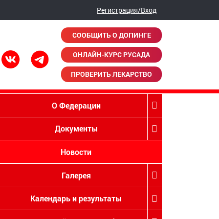
Регистрация/Вход
СООБЩИТЬ О ДОПИНГЕ
ОНЛАЙН-КУРС РУСАДА
ПРОВЕРИТЬ ЛЕКАРСТВО
О Федерации
Документы
Новости
Галерея
Календарь и результаты