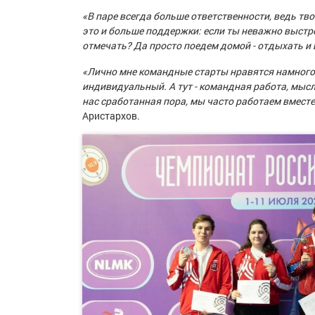
«В паре всегда больше ответственности, ведь тв
это и больше поддержки: если ты неважно выстр
отмечать? Да просто поедем домой - отдыхать и
«Лично мне командные старты нравятся намного
индивидуальный. А тут - командная работа, мыс
нас сработанная пора, мы часто работаем вместе
Аристархов.