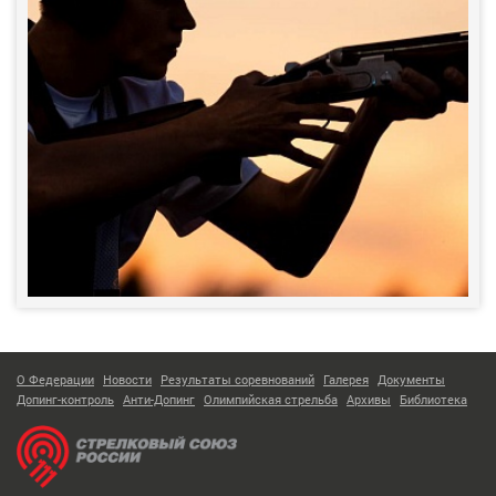
О Федерации
Новости
Результаты соревнований
Галерея
Документы
Допинг-контроль
Анти-Допинг
Олимпийская стрельба
Архивы
Библиотека