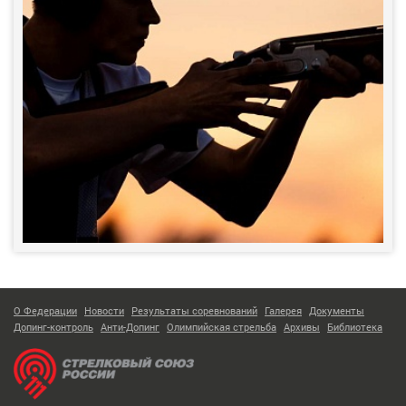
О Федерации
Новости
Результаты соревнований
Галерея
Документы
Допинг-контроль
Анти-Допинг
Олимпийская стрельба
Архивы
Библиотека