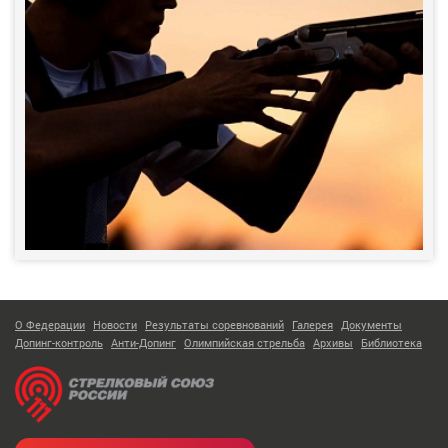
О Федерации
Новости
Результаты соревнований
Галерея
Документы
Допинг-контроль
Анти-Допинг
Олимпийская стрельба
Архивы
Библиотека