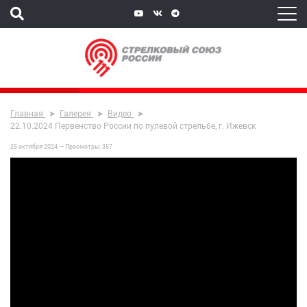
Главная
Галерея
Видео
22.10.2024 Первенство России по пулевой стрельбе, г. Ижевск
25 октября 2024 —
Просмотры:
357