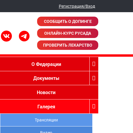
Регистрация/Вход
СООБЩИТЬ О ДОПИНГЕ
ОНЛАЙН-КУРС РУСАДА
ПРОВЕРИТЬ ЛЕКАРСТВО
О Федерации
Документы
Новости
Галерея
Трансляции
Видео