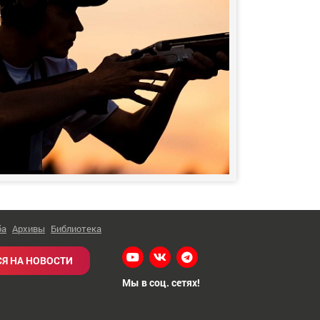
ба
Архивы
Библиотека
Я НА НОВОСТИ
Мы в соц. сетях!