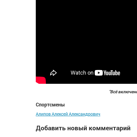
"Всё включен
Спортсмены
Алипов Алексей Александрович
Добавить новый комментарий