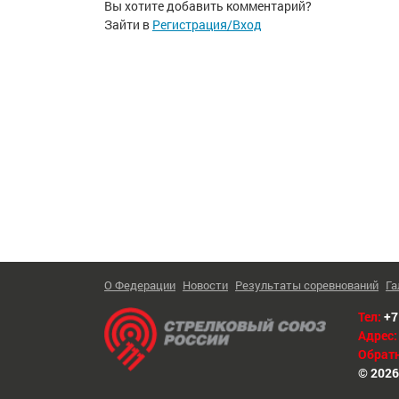
Вы хотите добавить комментарий?
Зайти в
Регистрация/Вход
О Федерации
Новости
Результаты соревнований
Га
Тел:
+7
Адрес:
Обратн
© 2026