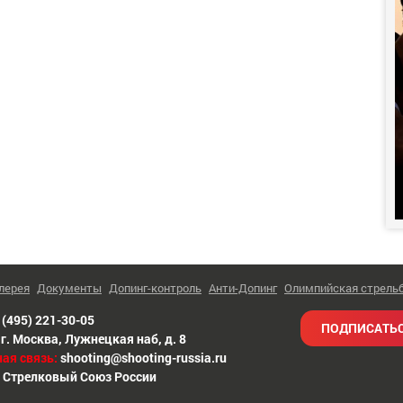
лерея
Документы
Допинг-контроль
Анти-Допинг
Олимпийская стрель
 (495) 221-30-05
ПОДПИСАТЬС
г. Москва
,
Лужнецкая наб, д. 8
ая связь:
shooting@shooting-russia.ru
 Стрелковый Союз России