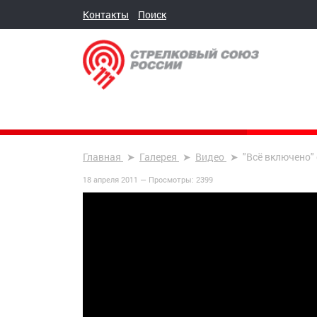
Контакты
Поиск
Главная
Галерея
Видео
"Всё включено"
18 апреля 2011 —
Просмотры:
2399