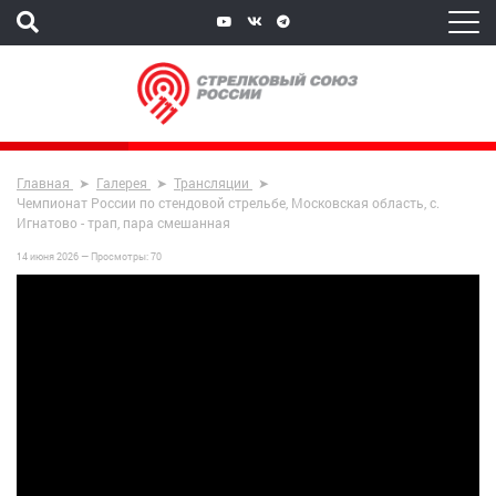
Главная
Галерея
Трансляции
Чемпионат России по стендовой стрельбе, Московская область, с.
Игнатово - трап, пара смешанная
14 июня 2026 —
Просмотры:
70