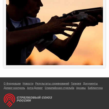
О Федерации
Новости
Результаты соревнований
Галерея
Документы
Допинг-контроль
Анти-Допинг
Олимпийская стрельба
Архивы
Библиотека