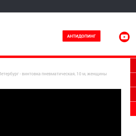
АНТИДОПИНГ
-Петербург - винтовка пневматическая, 10 м, женщины