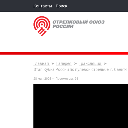
Контакты
Поиск
Главная
Галерея
Трансляции
Этап Кубка России по пулевой стрельбе, г. Санкт
28 мая 2026 —
Просмотры:
94