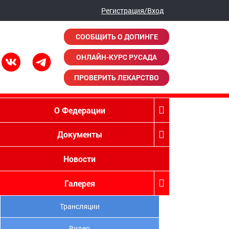
Регистрация/Вход
СООБЩИТЬ О ДОПИНГЕ
ОНЛАЙН-КУРС РУСАДА
ПРОВЕРИТЬ ЛЕКАРСТВО
О Федерации
Документы
Новости
Галерея
Трансляции
Видео