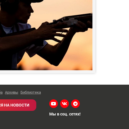
ба
Архивы
Библиотека
Я НА НОВОСТИ
Мы в соц. сетях!