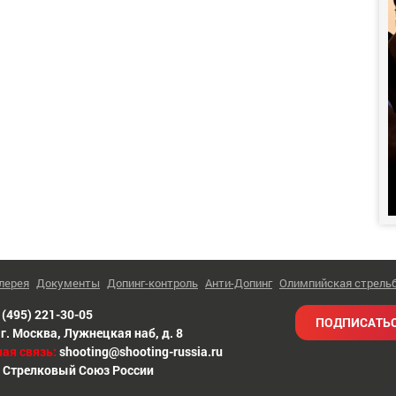
лерея
Документы
Допинг-контроль
Анти-Допинг
Олимпийская стрель
 (495) 221-30-05
ПОДПИСАТЬС
г. Москва
,
Лужнецкая наб, д. 8
ая связь:
shooting@shooting-russia.ru
 Стрелковый Союз России