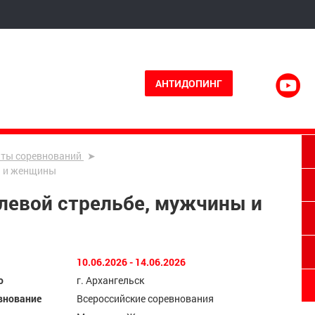
АНТИДОПИНГ
аты соревнований
ы и женщины
улевой стрельбе, мужчины и
10.06.2026 - 14.06.2026
о
г. Архангельск
внование
Всероссийские соревнования