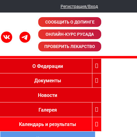
Регистрация/Вход
СООБЩИТЬ О ДОПИНГЕ
ОНЛАЙН-КУРС РУСАДА
ПРОВЕРИТЬ ЛЕКАРСТВО
О Федерации
Документы
Новости
Галерея
Календарь и результаты