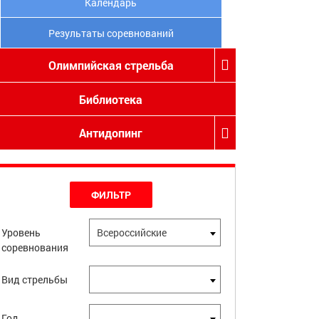
Календарь
Результаты соревнований
Олимпийская стрельба
Библиотека
Антидопинг
ФИЛЬТР
Уровень
Всероссийские
соревнования
Вид стрельбы
Год