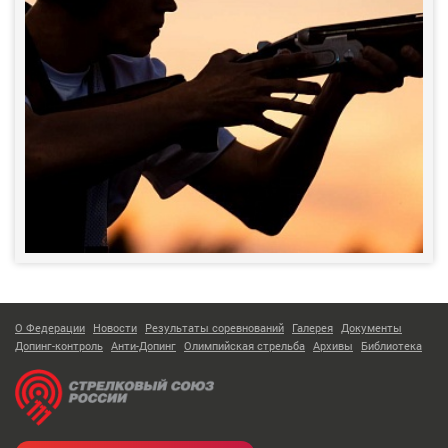
О Федерации
Новости
Результаты соревнований
Галерея
Документы
Допинг-контроль
Анти-Допинг
Олимпийская стрельба
Архивы
Библиотека