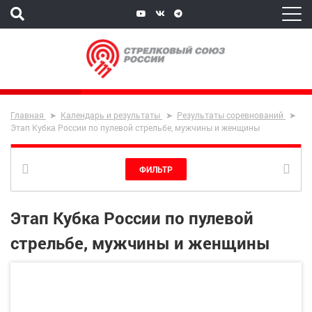
Главная
Календарь и результаты
Результаты соревнований
Этап Кубка России по пулевой стрельбе, мужчины и женщины
ФИЛЬТР
Этап Кубка России по пулевой
стрельбе, мужчины и женщины