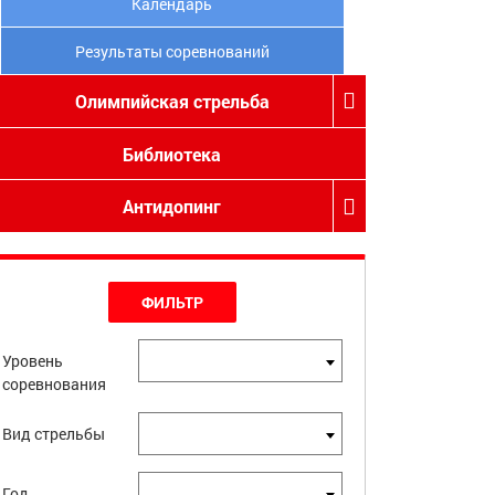
Календарь
Результаты соревнований
Олимпийская стрельба
Библиотека
Антидопинг
ФИЛЬТР
Уровень
соревнования
Вид стрельбы
Год