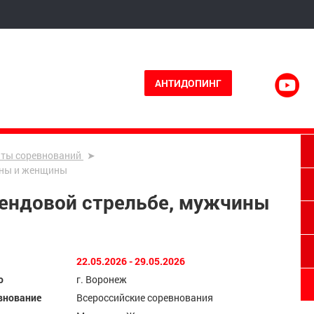
АНТИДОПИНГ
аты соревнований
чины и женщины
тендовой стрельбе, мужчины
22.05.2026 - 29.05.2026
о
г. Воронеж
внование
Всероссийские соревнования