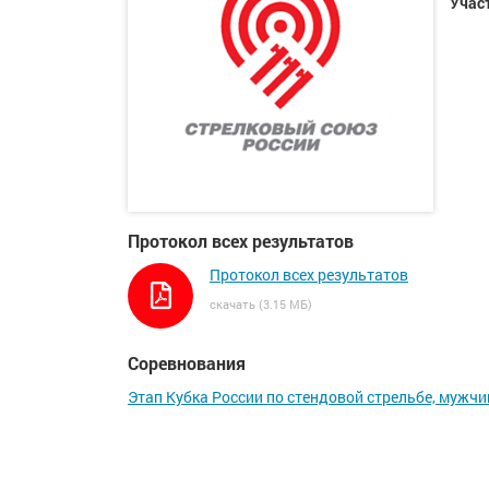
Учас
Протокол всех результатов
Протокол всех результатов
скачать (3.15 МБ)
Соревнования
Этап Кубка России по стендовой стрельбе, муж