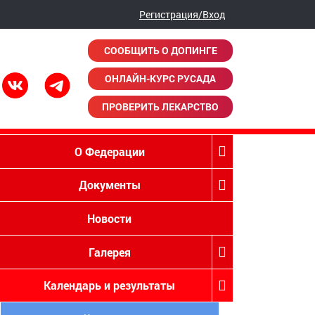
Регистрация/Вход
СООБЩИТЬ О ДОПИНГЕ
ОНЛАЙН-КУРС РУСАДА
ПРОВЕРИТЬ ЛЕКАРСТВО
О Федерации
Документы
Новости
Галерея
Календарь и результаты