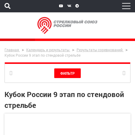
Главная
Календарь и результаты
Результаты соревнований
Кубок России 9 этап по стендовой стрельбе
ФИЛЬТР
Кубок России 9 этап по стендовой
стрельбе