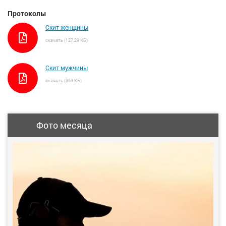
Протоколы
Скит женщины
скачать (127.29 КБ)
Скит мужчины
скачать (363 КБ)
Фото месяца