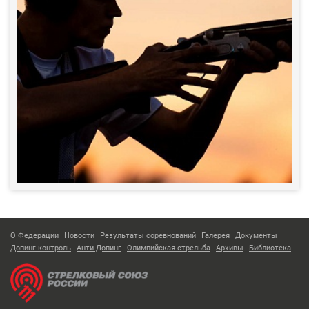
О Федерации
Новости
Результаты соревнований
Галерея
Документы
Допинг-контроль
Анти-Допинг
Олимпийская стрельба
Архивы
Библиотека