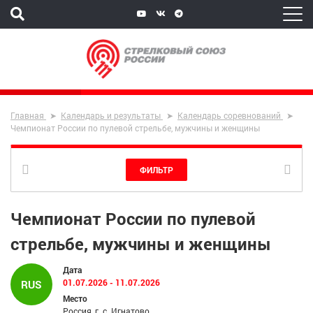
Главная
Календарь и результаты
Календарь соревнований
Чемпионат России по пулевой стрельбе, мужчины и женщины
ФИЛЬТР
Чемпионат России по пулевой
стрельбе, мужчины и женщины
Дата
01.07.2026 - 11.07.2026
RUS
Место
Россия, г. с. Игнатово