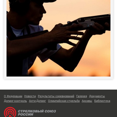
О Федерации
Новости
Результаты соревнований
Галерея
Документы
Допинг-контроль
Анти-Допинг
Олимпийская стрельба
Архивы
Библиотека