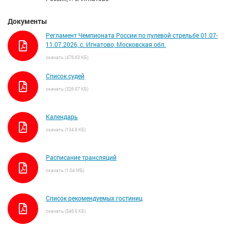
Документы
Регламент Чемпионата России по пулевой стрельбе 01.07-
11.07.2026, с. Игнатово, Московская обл.
скачать (476.63 КБ)
Список судей
скачать (326.57 КБ)
Календарь
скачать (134.8 КБ)
Расписание трансляций
скачать (1.04 МБ)
Список рекомендуемых гостиниц
скачать (546.5 КБ)