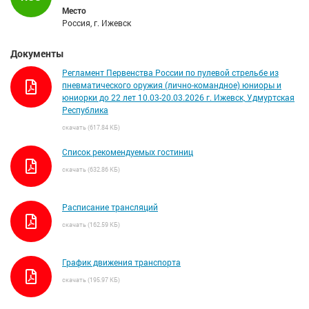
Место
Россия, г. Ижевск
Документы
Регламент Первенства России по пулевой стрельбе из
пневматического оружия (лично-командное) юниоры и
юниорки до 22 лет 10.03-20.03.2026 г. Ижевск, Удмуртская
Республика
скачать (617.84 КБ)
Список рекомендуемых гостиниц
скачать (632.86 КБ)
Расписание трансляций
скачать (162.59 КБ)
График движения транспорта
скачать (195.97 КБ)