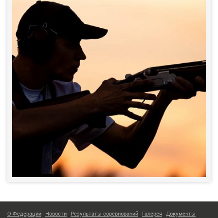
О Федерации
Новости
Результаты соревнований
Галерея
Документы