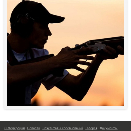
О Федерации
Новости
Результаты соревнований
Галерея
Документы