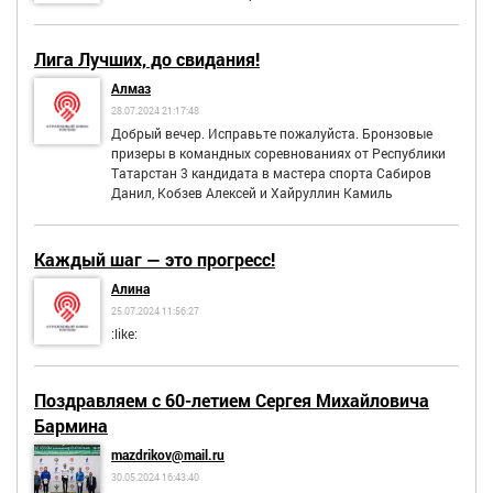
Лига Лучших, до свидания!
Алмаз
28.07.2024 21:17:48
Добрый вечер. Исправьте пожалуйста. Бронзовые
призеры в командных соревнованиях от Республики
Татарстан 3 кандидата в мастера спорта Сабиров
Данил, Кобзев Алексей и Хайруллин Камиль
Каждый шаг — это прогресс!
Алина
25.07.2024 11:56:27
:like:
Поздравляем с 60-летием Сергея Михайловича
Бармина
mazdrikov@mail.ru
30.05.2024 16:43:40