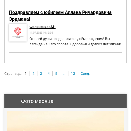
Поздравляем с юбилеем Аллана Ричардовича
Эрдмана!
ФилиненковАН
11.07.2023 19:19:36
От всей души поздравляю с днём рождения! Вы -
легенда нашего спорта! Здоровья и долгих лет жизни!
Страницы:
1
2
3
4
5
...
13
След.
Фото месяца