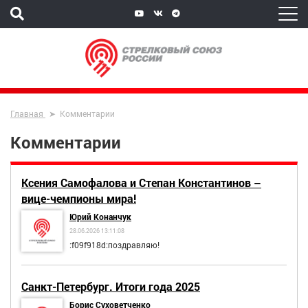
Главная
Комментарии
Комментарии
Ксения Самофалова и Степан Константинов –
вице-чемпионы мира!
Юрий Конанчук
28.06.2026 13:11:08
:f09f918d:поздравляю!
Санкт-Петербург. Итоги года 2025
Борис Суховетченко