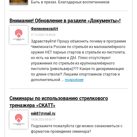
Быть в призах. Благодарных воспитанников
Внимание! Обновление в разделе «Документы»!
ФилиненковАН
21.12.2023 16:38:28
Здравствуйте! Прошу объяснить почему в программе
Чемпионата России по стрельбе из малокалиберного
оружия НЕТ парных стартов в стрельбе из пистолета,
но есть на винтовке и ДМ. Плюс отсутствуют
упражнения по стрельбе из крупнокалиберного
пистолета (револьвера)??? Какая-то дискриминация
по длине ствола!? Лишаем спортсменов стартов и
дополнительной ...
подробнее
Семинары по использованию стрелкового
тренажера «СКАТТ»
eak87@mail.ru
18.08.2023 06:55:17
Подскажите пожалуйста где можно ознакомиться с
форматом проведения семинара?