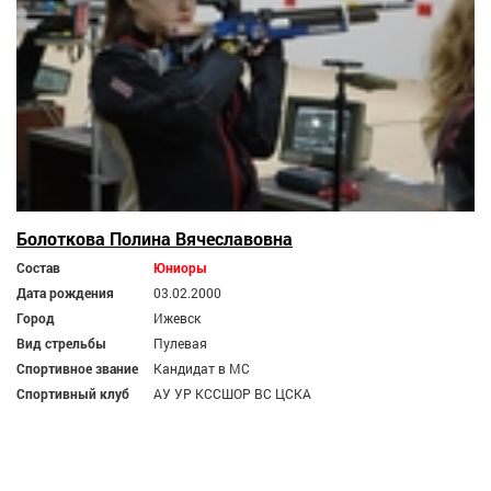
Болоткова Полина Вячеславовна
Состав
Юниоры
Дата рождения
03.02.2000
Город
Ижевск
Вид стрельбы
Пулевая
Спортивное звание
Кандидат в МС
Спортивный клуб
АУ УР КССШОР ВС ЦСКА