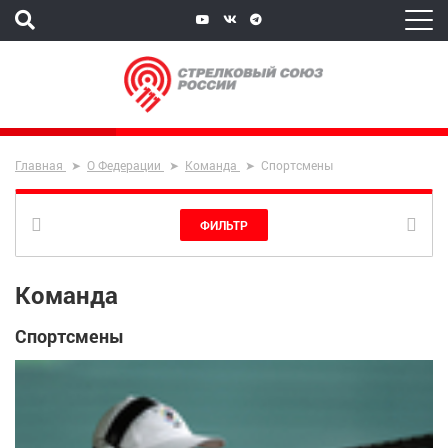
Главная
О Федерации
Команда
Спортсмены
ФИЛЬТР
Команда
Спортсмены