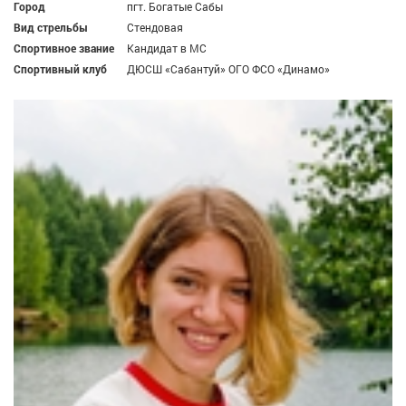
Город
пгт. Богатые Сабы
Вид стрельбы
Стендовая
Спортивное звание
Кандидат в МС
Спортивный клуб
ДЮСШ «Сабантуй» ОГО ФСО «Динамо»