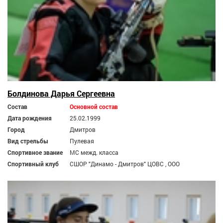
Болдинова Дарья Сергеевна
Состав
Основной состав
Дата рождения
25.02.1999
Город
Дмитров
Вид стрельбы
Пулевая
Спортивное звание
МС межд. класса
Спортивный клуб
СШОР "Динамо - Дмитров" ЦОВС , ООО