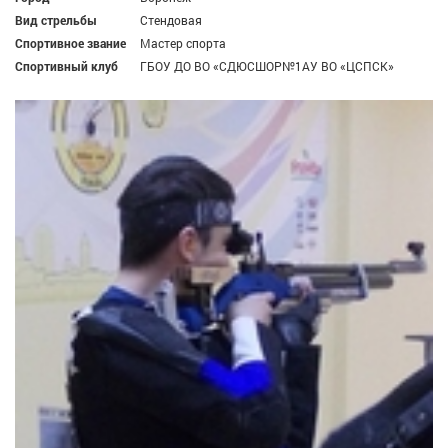
Вид стрельбы
Стендовая
Спортивное звание
Мастер спорта
Спортивный клуб
ГБОУ ДО ВО «СДЮСШОР№1АУ ВО «ЦСПСК»