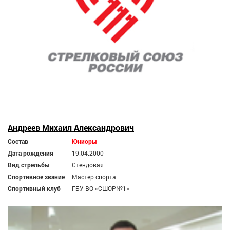
Андреев Михаил Александрович
Состав
Юниоры
Дата рождения
19.04.2000
Вид стрельбы
Стендовая
Спортивное звание
Мастер спорта
Спортивный клуб
ГБУ ВО «СШОР№1»