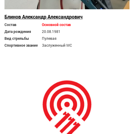
Блинов Александр Александрович
Состав
Основной состав
Дата рождения
20.08.1981
Вид стрельбы
Пулевая
Спортивное звание
Заслуженный МС