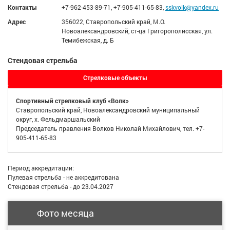
Контакты
+7-962-453-89-71, +7-905-411-65-83,
sskvolk@yandex.ru
Адрес
356022, Ставропольский край, М.О.
Новоалександровский, ст-ца Григорополисская, ул.
Темибежская, д. Б
Стендовая стрельба
Стрелковые объекты
Спортивный стрелковый клуб «Волк»
Ставропольский край, Новоалександровский муниципальный
округ, х. Фельдмаршальский
Председатель правления Волков Николай Михайлович, тел. +7-
905-411-65-83
Период аккредитации:
Пулевая стрельба - не аккредитована
Стендовая стрельба - до 23.04.2027
Фото месяца