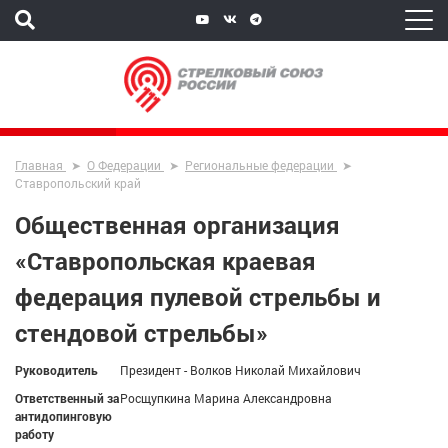
Главная
О Федерации
Региональные федерации
Ставропольский край
Общественная организация
«Ставропольская краевая
федерация пулевой стрельбы и
стендовой стрельбы»
Руководитель
Президент - Волков Николай Михайлович
Ответственный за
Росщупкина Марина Александровна
антидопинговую
работу