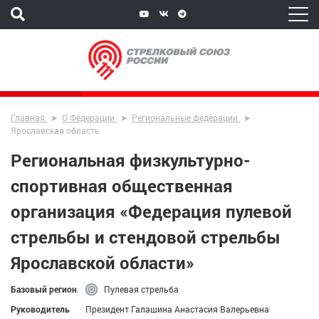
Главная
О Федерации
Региональные федерации
Ярославская область
Региональная физкультурно-
спортивная общественная
организация «Федерация пулевой
стрельбы и стендовой стрельбы
Ярославской области»
Базовый регион
Пулевая стрельба
Руководитель
Президент Галашина Анастасия Валерьевна