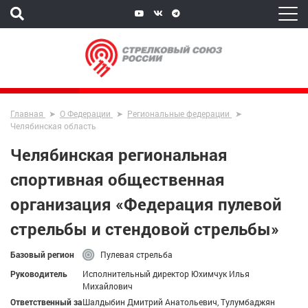
Главная
О Федерации
Региональные федерации
Челябинская область
Челябинская региональная
спортивная общественная
организация «Федерация пулевой
стрельбы и стендовой стрельбы»
Базовый регион
Пулевая стрельба
Руководитель
Исполнительный директор Юхимчук Илья
Михайлович
Ответственный за
Шалдыбин Дмитрий Анатольевич, Тулумбаджян