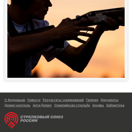
О Федерации
Новости
Результаты соревнований
Галерея
Документы
Допинг-контроль
Анти-Допинг
Олимпийская стрельба
Архивы
Библиотека