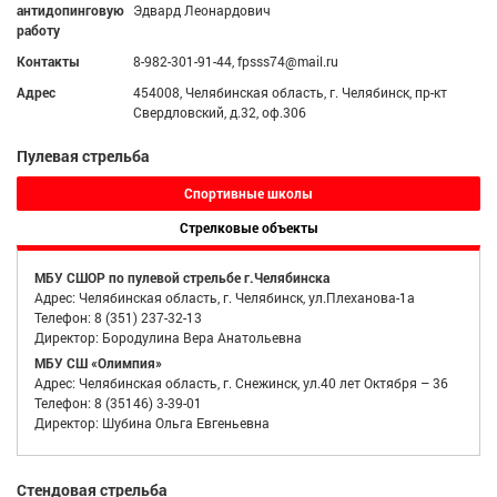
антидопинговую
Эдвард Леонардович
работу
Контакты
8-982-301-91-44, fpsss74@mail.ru
Адрес
454008, Челябинская область, г. Челябинск, пр-кт
Свердловский, д.32, оф.306
Пулевая стрельба
Спортивные школы
Стрелковые объекты
МБУ СШОР по пулевой стрельбе г.Челябинска
Адрес: Челябинская область, г. Челябинск, ул.Плеханова-1а
Телефон: 8 (351) 237-32-13
Директор: Бородулина Вера Анатольевна
МБУ СШ «Олимпия»
Адрес: Челябинская область, г. Снежинск, ул.40 лет Октября – 36
Телефон: 8 (35146) 3-39-01
Директор: Шубина Ольга Евгеньевна
Стендовая стрельба