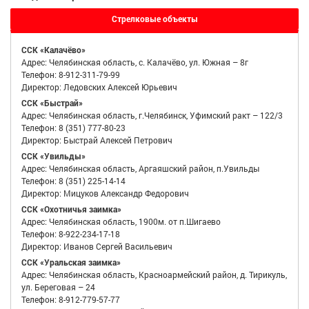
Стрелковые объекты
ССК «Калачёво»
Адрес: Челябинская область, с. Калачёво, ул. Южная – 8г
Телефон: 8-912-311-79-99
Директор: Ледовских Алексей Юрьевич
ССК «Быстрай»
Адрес: Челябинская область, г.Челябинск, Уфимский ракт – 122/3
Телефон: 8 (351) 777-80-23
Директор: Быстрай Алексей Петрович
ССК «Увильды»
Адрес: Челябинская область, Аргаяшский район, п.Увильды
Телефон: 8 (351) 225-14-14
Директор: Мицуков Александр Федорович
ССК «Охотничья заимка»
Адрес: Челябинская область, 1900м. от п.Шигаево
Телефон: 8-922-234-17-18
Директор: Иванов Сергей Васильевич
ССК «Уральская заимка»
Адрес: Челябинская область, Красноармейский район, д. Тирикуль,
ул. Береговая – 24
Телефон: 8-912-779-57-77