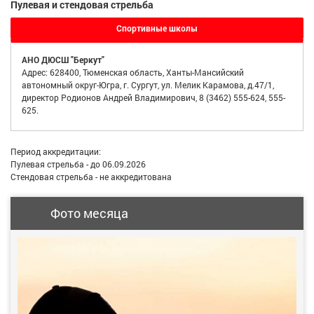
Пулевая и стендовая стрельба
Спортивные школы
АНО ДЮСШ "Беркут"
Адрес: 628400, Тюменская область, Ханты-Мансийский
автономный округ-Югра, г. Сургут, ул. Мелик Карамова, д.47/1,
директор Родионов Андрей Владимирович, 8 (3462) 555-624, 555-
625.
Период аккредитации:
Пулевая стрельба - до 06.09.2026
Стендовая стрельба - не аккредитована
Фото месяца