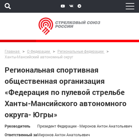
Главная
О Федерации
Региональные федерации
Ханты-Мансийский автономный округ
Региональная спортивная
общественная организация
«Федерация по пулевой стрельбе
Ханты-Мансийского автономного
округа- Югры»
Руководитель
Президент Федерации - Миронов Антон Анатольевич
Ответственный за
Миронов Антон Анатольевич