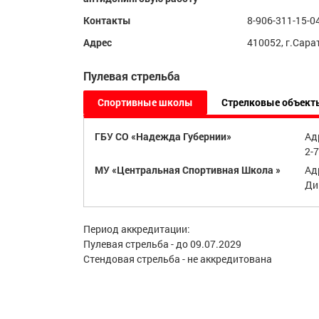
Контакты
8-906-311-15-0
Адрес
410052, г.Сарат
Пулевая стрельба
Спортивные школы
Стрелковые объект
ГБУ СО «Надежда Губернии»
Ад
2-
МУ «Центральная Спортивная Школа »
Адр
Ди
Период аккредитации:
Пулевая стрельба - до 09.07.2029
Стендовая стрельба - не аккредитована