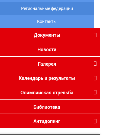
Региональные федерации
Контакты
Документы
Новости
Галерея
Календарь и результаты
Олимпийская стрельба
Библиотека
Антидопинг