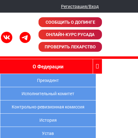
Регистрация/Вход
СООБЩИТЬ О ДОПИНГЕ
ОНЛАЙН-КУРС РУСАДА
ПРОВЕРИТЬ ЛЕКАРСТВО
О Федерации
Президент
Исполнительный комитет
Контрольно-ревизионная комиссия
История
Устав