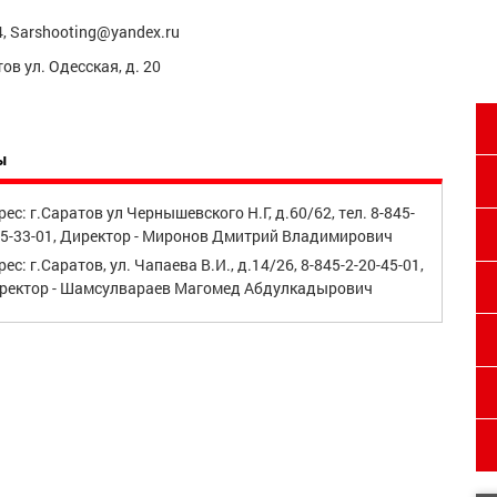
4, Sarshooting@yandex.ru
ов ул. Одесская, д. 20
ы
рес: г.Саратов ул Чернышевского Н.Г, д.60/62, тел. 8-845-
75-33-01, Директор - Миронов Дмитрий Владимирович
ес: г.Саратов, ул. Чапаева В.И., д.14/26, 8-845-2-20-45-01,
ректор - Шамсулвараев Магомед Абдулкадырович