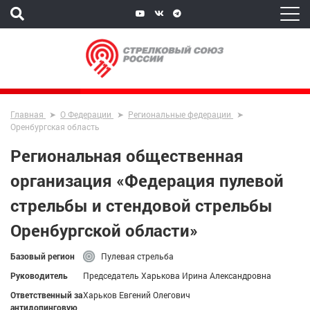
Главная
О Федерации
Региональные федерации
Оренбургская область
Региональная общественная
организация «Федерация пулевой
стрельбы и стендовой стрельбы
Оренбургской области»
Базовый регион
Пулевая стрельба
Руководитель
Председатель Харькова Ирина Александровна
Ответственный за
Харьков Евгений Олегович
антидопинговую