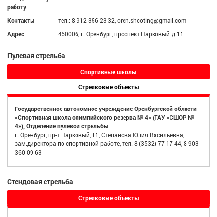
работу
Контакты
тел.: 8-912-356-23-32, oren.shooting@gmail.com
Адрес
460006, г. Оренбург, проспект Парковый, д.11
Пулевая стрельба
Спортивные школы
Стрелковые объекты
Государственное автономное учреждение Оренбургской области
«Спортивная школа олимпийского резерва № 4» (ГАУ «СШОР №
4»), Отделение пулевой стрельбы
г. Оренбург, пр-т Парковый, 11, Степанова Юлия Васильевна,
зам.директора по спортивной работе, тел. 8 (3532) 77-17-44, 8-903-
360-09-63
Стендовая стрельба
Стрелковые объекты