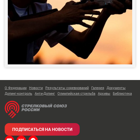
О Федерации
Новости
Результаты соревнований
Галерея
Документы
Допинг-контроль
Анти-Допинг
Олимпийская стрельба
Архивы
Библиотека
ПОДПИСАТЬСЯ НА НОВОСТИ