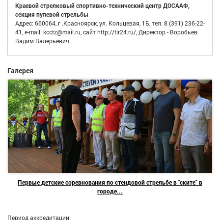
Краевой стрелковый спортивно-технический центр ДОСААФ,
секция пулевой стрельбы
Адрес: 660064, г .Красноярск, ул. Кольцевая, 1Б, тел. 8 (391) 236-22-
41, e-mail: kcctz@mail.ru, сайт http://tir24.ru/, Директор - Воробьев
Вадим Валерьевич
Галерея
Первые детские соревнования по стендовой стрельбе в "ските" в
городе...
Период аккредитации: