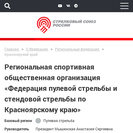
Главная
О Федерации
Региональные федерации
Красноярский край
Региональная спортивная
общественная организация
«Федерация пулевой стрельбы и
стендовой стрельбы по
Красноярскому краю»
Базовый регион
Пулевая стрельба
Руководитель
Президент Мышинская Анастасия Сергеевна